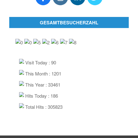
GESAMTBESUCHERZAHL
Visit Today : 90
This Month : 1201
This Year : 33461
Hits Today : 186
Total Hits : 305823