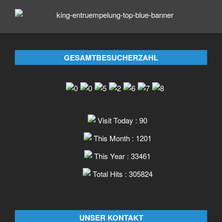
GESAMTBESUCHERZAHL
Visit Today : 90
This Month : 1201
This Year : 33461
Total Hits : 305824
UNSER KONTAKT