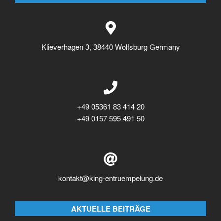
Klieverhagen 3, 38440 Wolfsburg Germany
+49 05361 83 414 20
+49 0157 595 491 50
kontakt@king-entruempelung.de
AKTUELLE BEITRÄGE