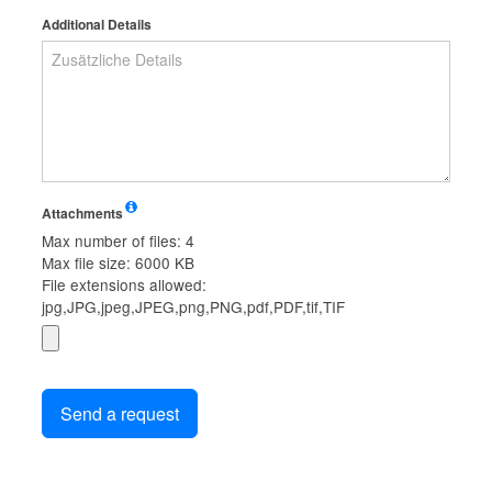
Additional Details
Attachments
Max number of files: 4
Max file size: 6000 KB
File extensions allowed:
jpg,JPG,jpeg,JPEG,png,PNG,pdf,PDF,tif,TIF
Send a request