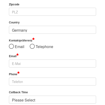
Zipcode
Country
Kontaktpräferenz
Email
Telephone
Email
Phone
Callback Time