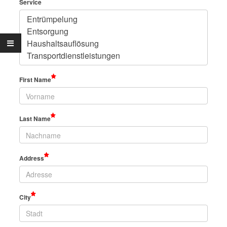
Service
First Name
Last Name
Address
City