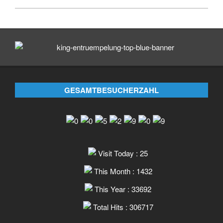
2025-
03-
25
GESAMTBESUCHERZAHL
Visit Today : 25
This Month : 1432
This Year : 33692
Total Hits : 306717