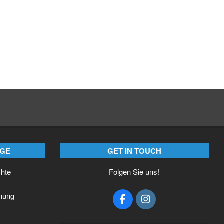
ÄGE
GET IN TOUCH
chte
Folgen Sie uns!
nung