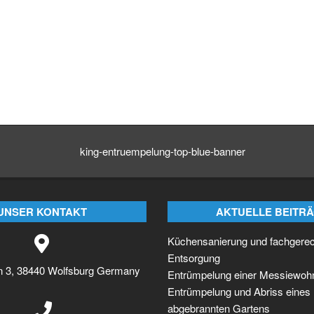
UNSER KONTAKT
AKTUELLE BEITR
Küchensanierung und fachgere
Entsorgung
n 3, 38440 Wolfsburg Germany
Entrümpelung einer Messiewoh
Entrümpelung und Abriss eines
abgebrannten Gartens