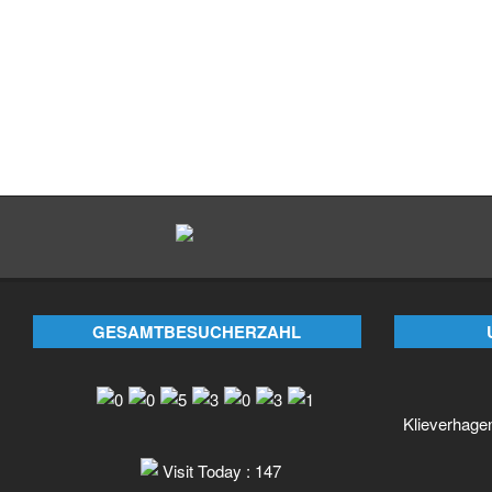
GESAMTBESUCHERZAHL
Klieverhage
Visit Today : 147