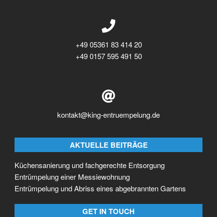
+49 05361 83 414 20
+49 0157 595 491 50
kontakt@king-entruempelung.de
AKTUELLE BEITRÄGE
Küchensanierung und fachgerechte Entsorgung
Entrümpelung einer Messiewohnung
Entrümpelung und Abriss eines abgebrannten Gartens
GET IN TOUCH