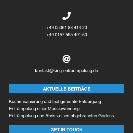
+49 05361 83 414 20
+49 0157 595 491 50
kontakt@king-entruempelung.de
AKTUELLE BEITRÄGE
Küchensanierung und fachgerechte Entsorgung
Entrümpelung einer Messiewohnung
Entrümpelung und Abriss eines abgebrannten Gartens
GET IN TOUCH