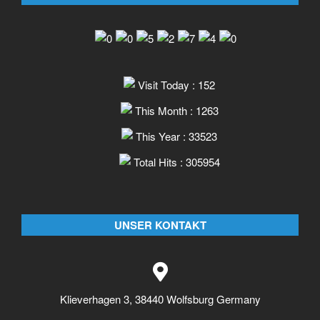
Visit Today : 152
This Month : 1263
This Year : 33523
Total Hits : 305954
UNSER KONTAKT
Klieverhagen 3, 38440 Wolfsburg Germany